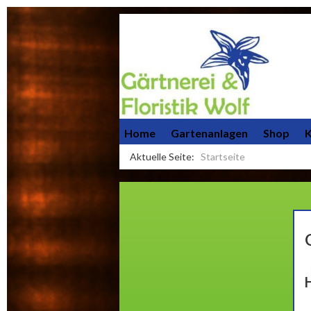
Home
Gartenanlagen
Shop
K
Aktuelle Seite:
Startseite