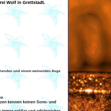
ei Wolf in Grettstadt.
lachenden und einem weinenden Auge
en
anzen kennen keinen Sonn- und
r immer größer und erfolgreicher