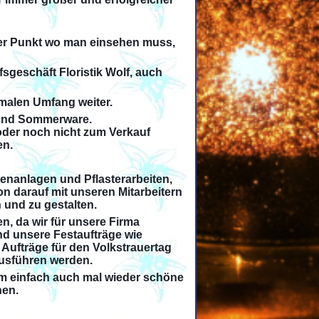
der Punkt wo man einsehen muss,
geschäft Floristik Wolf, auch
rmalen Umfang weiter.
- und Sommerware.
oder noch nicht zum Verkauf
en.
tenanlagen und Pflasterarbeiten,
on darauf mit unseren Mitarbeitern
 und zu gestalten.
n, da wir für unsere Firma
nd unsere Festaufträge wie
 Aufträge für den Volkstrauertag
ausführen werden.
 um einfach auch mal wieder schöne
nen.