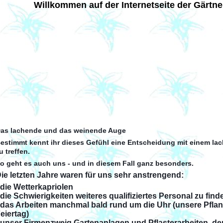
Willkommen auf der Internetseite der Gärtner
as lachende und das weinende Auge
estimmt kennt ihr dieses Gefühl eine Entscheidung mit einem 
u treffen.
o geht es auch uns - und in diesem Fall ganz besonders.
ie letzten Jahre waren für uns sehr anstrengend:
 die Wetterkapriolen
 die Schwierigkeiten weiteres qualifiziertes Personal zu find
 das Arbeiten manchmal bald rund um die Uhr (unsere Pfl
eiertag)
 unser Firmenzweig Gartenanlagen und Pflasterarbeiten, de