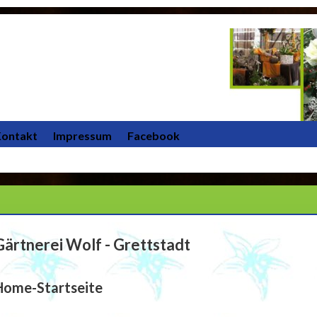
ontakt
Impressum
Facebook
Gärtnerei Wolf - Grettstadt
Home-Startseite